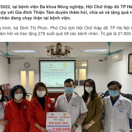
/2022, tại bệnh viện Đa khoa Nông nghiệp, Hội Chữ thập đỏ TP H
hợp với Gia đình Thiện Tâm duyên thăm hỏi, chia sẻ và tặng quà t
nhân đang chạy thận tại bệnh viện.
 trình, bà Đinh Thị Phức- Phó Chủ tịch Hội Chữ thập đỏ TP Hà Nội 
ăm hỏi và trao tặng 278 suất quà tới các bệnh nhân. Trị giá là 27.800