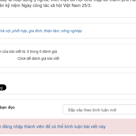
ân kỷ niệm Ngày công tác xã hội Việt Nam 25/3.
:
hà nội
,
phối hợp
,
gia đình
,
thiện tâm
,
nông nghiệp
 của bài viết là: 0 trong 0 đánh giá
Click để đánh giá bài viết
 bạn đọc
 đăng nhập thành viên để có thể bình luận bài viết này