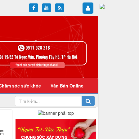
Chăm sóc sức khỏe
Văn Bản Online