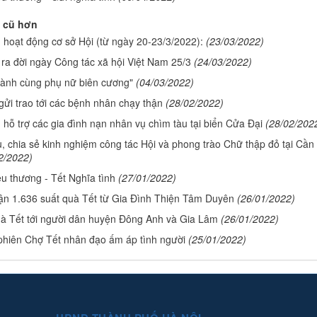
 cũ hơn
n hoạt động cơ sở Hội (từ ngày 20-23/3/2022):
(23/03/2022)
 ra đời ngày Công tác xã hội Việt Nam 25/3
(24/03/2022)
ành cùng phụ nữ biên cương"
(04/03/2022)
gửi trao tới các bệnh nhân chạy thận
(28/02/2022)
 hỗ trợ các gia đình nạn nhân vụ chìm tàu tại biển Cửa Đại
(28/02/202
u, chia sẻ kinh nghiệm công tác Hội và phong trào Chữ thập đỏ tại Cần
2/2022)
u thương - Tết Nghĩa tình
(27/01/2022)
ận 1.636 suất quà Tết từ Gia Đình Thiện Tâm Duyên
(26/01/2022)
à Tết tới người dân huyện Đông Anh và Gia Lâm
(26/01/2022)
hiên Chợ Tết nhân đạo ấm áp tình người
(25/01/2022)