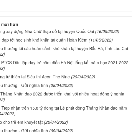
 mới hơn
ông xây dựng Nhà Chữ thập đỏ tại huyện Quốc Oai
(16/05/2022)
 đạp tới học sinh khó khăn tại quận Hoàn Kiếm
(11/05/2022)
u thương tới các hoàn cảnh khó khăn tại huyện Bắc Hà, tỉnh Lào Cai
22)
 PTCS Dân lập dạy trẻ câm điếc Hà Nội tổng kết năm học 2021-2022
22)
ng từ thiện tại Siêu thị Aeon The Nine
(29/04/2022)
u thương - Gửi nghĩa tình
(08/04/2022)
: Tháng Nhân đạo 2022 được triển khai với nhiều hoạt động ý nghĩa
22)
: Tiếp nhận trên 15,8 tỷ đồng tại Lễ phát động Tháng Nhân đạo năm
04/2022)
 cho trẻ em khuyết tật
(22/04/2022)
u thương - Gửi nghĩa tình
(09/04/2022)