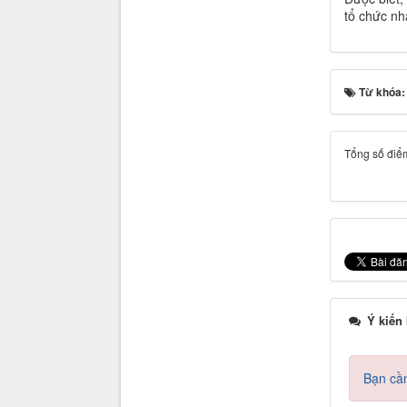
tổ chức nh
Từ khóa
Tổng số điểm
Ý kiến
Bạn cần