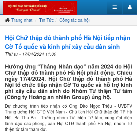
Trang nhất
Tin Tức
Công tác xã hội
Hội Chữ thập đỏ thành phố Hà Nội tiếp nhận
Cờ Tổ quốc và kinh phí xây cầu dân sinh
Thứ tư - 17/04/2024 11:00
Hưởng ứng “Tháng Nhân đạo” năm 2024 do Hội
Chữ thập đỏ thành phố Hà Nội phát động. Chiều
ngày 17/4/2024, Hội Chữ thập đỏ thành phố Hà
Nội tổ chức tiếp nhận Cờ Tổ quốc và hỗ trợ kinh
phí xây cầu dân sinh do Nhóm Từ thiện Từ tâm
(Công ty Hoàng an nhiên Group) ủng hộ.
Dự chương trình tiếp nhận có Ông Đào Ngọc Triệu - UVBTV
Trung ương Hội CTĐ Việt Nam - Chủ tịch Hội Chữ thập đỏ TP Hà
Nội; Bà Thu Ba - Trưởng nhóm Từ thiện Từ tâm, cùng đại diện
lãnh đạo các phòng, ban Hội CTĐ thành phố Hà Nội, nhóm Từ
thiện từ tâm tham dự.