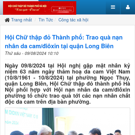
Trang nhất
Tin Tức
Công tác xã hội
Hội Chữ thập đỏ Thành phố: Trao quà nạn
nhân da cam/điôxin tại quận Long Biên
Thứ sáu - 09/08/2024 10:10
Ngày 09/8/2024 tại Hội nghị gặp mặt nhân kỷ
niệm 63 năm ngày thảm hoạ da cam Việt Nam
(10/8/1961 - 10/8/2024) tại phường Ngọc Thụy,
quận Long Biên, Hội Chữ thập đỏ thành phố Hà
Nội phối hợp với Hội nạn nhân da cam/điôxin
phường tổ chức trao quà tới các nạn nhân chất
độc da cam trên địa bàn phường.