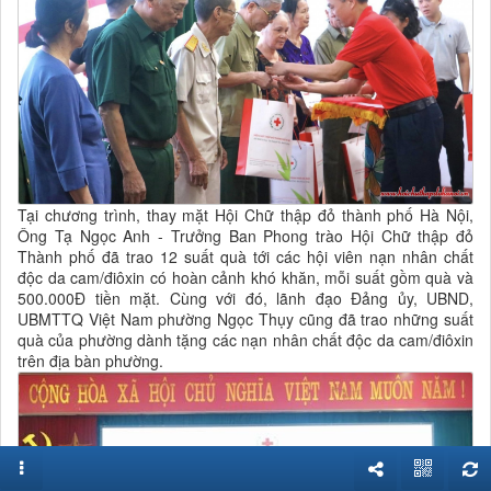
Tại chương trình, thay mặt Hội Chữ thập đỏ thành phố Hà Nội,
Ông Tạ Ngọc Anh - Trưởng Ban Phong trào Hội Chữ thập đỏ
Thành phố đã trao 12 suất quà tới các hội viên nạn nhân chất
độc da cam/điôxin có hoàn cảnh khó khăn, mỗi suất gồm quà và
500.000Đ tiền mặt. Cùng với đó, lãnh đạo Đảng ủy, UBND,
UBMTTQ Việt Nam phường Ngọc Thụy cũng đã trao những suất
quà của phường dành tặng các nạn nhân chất độc da cam/điôxin
trên địa bàn phường.