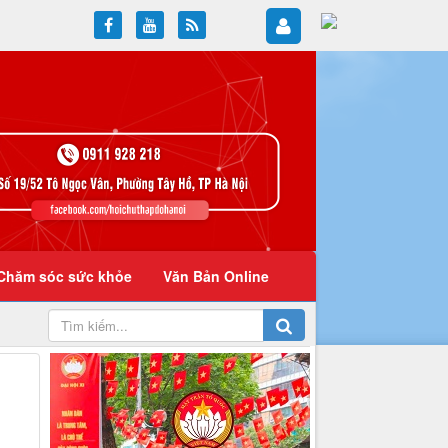
Chăm sóc sức khỏe
Văn Bản Online