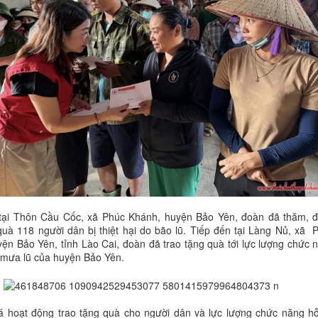
 tại Thôn Cầu Cốc, xã Phúc Khánh, huyện Bảo Yên, đoàn đã thăm, 
quà 118 người dân bị thiệt hại do bão lũ. Tiếp đến tại Làng Nủ, xã 
ện Bảo Yên, tỉnh Lào Cai, đoàn đã trao tặng quà tới lực lượng chức 
 mưa lũ của huyện Bảo Yên.
iá hoạt động trao tặng quà cho người dân và lực lượng chức năng hỗ