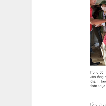
Trong đó,
viên tặng 
Khánh, huy
khắc phục
Tổng trị g