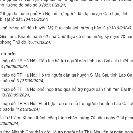
ảnh hưởng do bão số 3
(05/10/2024)
 thập đỏ thành phố Hà Nội hỗ trợ người dân tại huyện Cao Lộc, tỉnh
ị sạt lở đất.
(04/10/2024)
ục hỗ trợ người dân huyện Mỹ Đức chịu ảnh hưởng bão lũ
(03/10/2024)
Gia Lâm: Khánh thành 02 nhà Chữ thập đỏ chào mừng kỷ niệm 70 nă
 phóng Thủ đô
(07/10/2024)
 cũ hơn
thập đỏ TP Hà Nội: Tiếp tục hỗ trợ người dân tỉnh Lào Cai chịu thiệt h
 3
(26/09/2024)
 thập đỏ TP Hà Nội: Hỗ trợ người dân tại huyện Si Ma Cai, tỉnh Lào Ca
do bão số 3
(27/09/2024)
 thập đỏ TP Hà Nội phối hợp trao quà hỗ trợ người dân tỉnh Yên Bái thi
 lũ
(28/09/2024)
 thập đỏ TP Hà Nội: Phối hợp trao quà hỗ trợ người dân tỉnh Lào Cai c
o bão lũ
(19/09/2024)
c Từ Liêm: Khánh thành công trình chào mừng 70 năm ngày Giải phó
0/09/2024)
n ứng Nhanh Chữ thập đỏ: Hỗ trợ người dân Thái Nguyên bị ngập tron