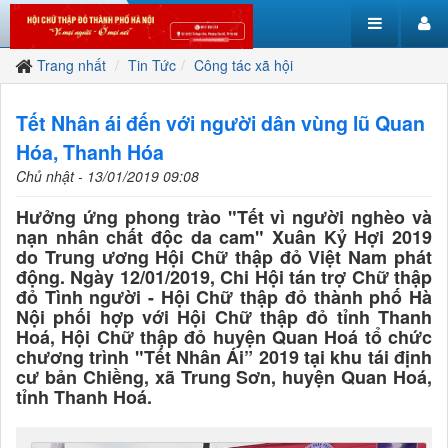
Trang nhất
Tin Tức
Công tác xã hội
Tết Nhân ái đến với người dân vùng lũ Quan
Hóa, Thanh Hóa
Chủ nhật - 13/01/2019 09:08
Hưởng ứng phong trào "Tết vì người nghèo và
nạn nhân chất độc da cam" Xuân Kỷ Hợi 2019
do Trung ương Hội Chữ thập đỏ Việt Nam phát
động. Ngày 12/01/2019, Chi Hội tán trợ Chữ thập
đỏ Tình người - Hội Chữ thập đỏ thành phố Hà
Nội phối hợp với Hội Chữ thập đỏ tỉnh Thanh
Hoá, Hội Chữ thập đỏ huyện Quan Hoá tổ chức
chương trình "Tết Nhân Ái” 2019 tại khu tái định
cư bản Chiềng, xã Trung Sơn, huyện Quan Hoá,
tỉnh Thanh Hoá.