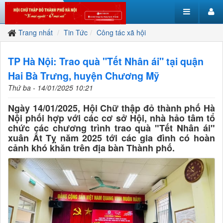
Trang nhất
Tin Tức
Công tác xã hội
TP Hà Nội: Trao quà "Tết Nhân ái" tại quận
Hai Bà Trưng, huyện Chương Mỹ
Thứ ba - 14/01/2025 10:21
Ngày 14/01/2025, Hội Chữ thập đỏ thành phố Hà
Nội phối hợp với các cơ sở Hội, nhà hảo tâm tổ
chức các chương trình trao quà "Tết Nhân ái"
xuân Ất Tỵ năm 2025 tới các gia đình có hoàn
cảnh khó khăn trên địa bàn Thành phố.