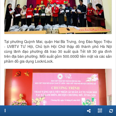
Tại phường Quỳnh Mai, quận Hai Bà Trưng, ông Đào Ngọc Triệu
- UVBTV TƯ Hội, Chủ tịch Hội Chữ thập đỏ thành phố Hà Nội
cùng lãnh đạo phường đã trao 30 suất quà Tết tới 30 gia đình
trên địa bàn phường. Mỗi suất gồm 500.000Đ tiền mặt và các sản
phầm đồ gia dụng LocknLock.