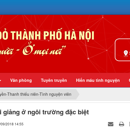
Ở mọi nơi
Văn phòng
Tuyên truyền
Hiến máu tình nguyện
yền-Thanh thiếu niên-Tình nguyện viên
i giảng ở ngôi trường đặc biệt
/09/2018 14:55