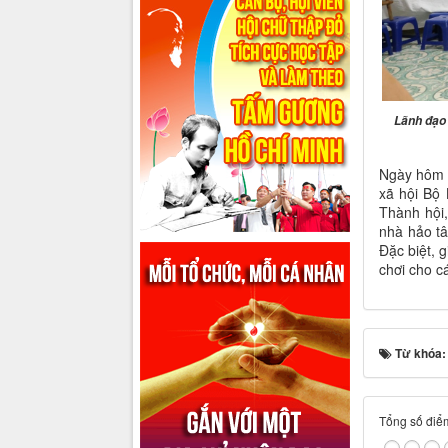
Lãnh đạo
Ngày hôm n
xã hội Bộ 
Thành hội,
nhà hảo tâ
Đặc biệt, 
chơi cho c
Từ khóa
Tổng số điểm