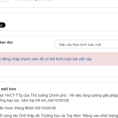
 bạn đọc
 đăng nhập thành viên để có thể bình luận bài viết này
 mới hơn
 số 18/CT-TTg của Thủ tướng Chính phủ : Về việc tăng cường giải pháp
ống bạo lực, xâm hại trẻ em
(04/10/2018)
ân hoan tháng Mười
(05/10/2018)
ết công tác Chữ thập đỏ Trường học và Toạ đàm “Nâng cao chất lượng