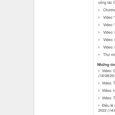
công tác 
Chương
Video "
Video 
Video:
Video:
Video: 
Thư mời
Những tin
Video: 
(16/08/20
Video: 
Video: 
Video: 
Điều lệ
2022
(14/