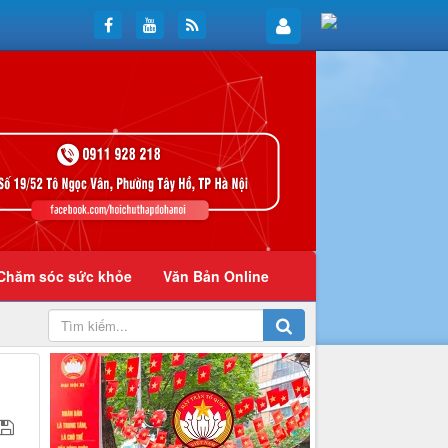
Chăm sóc sức khỏe
Văn Bản Online