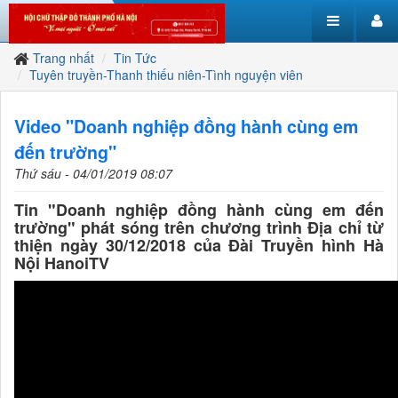
Trang nhất
Tin Tức
Tuyên truyền-Thanh thiếu niên-Tình nguyện viên
Video "Doanh nghiệp đồng hành cùng em
đến trường"
Thứ sáu - 04/01/2019 08:07
Tin "Doanh nghiệp đồng hành cùng em đến
trường" phát sóng trên chương trình Địa chỉ từ
thiện ngày 30/12/2018 của Đài Truyền hình Hà
Nội HanoiTV