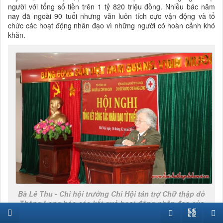
người với tổng số tiền trên 1 tỷ 820 triệu đồng. Nhiều bác năm
nay đã ngoài 90 tuổi nhưng vẫn luôn tích cực vận động và tổ
chức các hoạt động nhân đạo vì những người có hoàn cảnh khó
khăn.
Bà Lê Thu - Chi hội trưởng Chi Hội tán trợ Chữ thập đỏ
Thăng Long báo cáo kết quả hoạt động nhân đạo của
Chi hội năm 2016