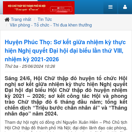
Trang nhất
Tin Tức
Văn phòng - Tổ chức - Thi đua khen thưởng
Huyện Phúc Thọ: Sơ kết giữa nhiệm kỳ thực
hiện Nghị quyết Đại hội đại biểu lần thứ VIII,
nhiệm kỳ 2021-2026
Thứ ba - 25/06/2024 10:26
Sáng 24/6, Hội Chữ thập đỏ huyện tổ chức Hội
nghị sơ kết giữa nhiệm kỳ thực hiện Nghị quyết
Đại hội đại biểu Hội Chữ thập đỏ huyện nhiệm
kỳ 2021 – 2026; sơ kết công tác Hội và phong
trào Chữ thập đỏ 6 tháng đầu năm; tổng kết
chiến dịch “Triệu bước chân nhân ái” và “Tháng
nhân đạo” năm 2024.
Tham dự hội nghị có đồng chí Nguyễn Xuân Hiền – Phó Chủ tịch
Hội Chữ thập đỏ thành phố Hà Nội; đại diện lãnh đạo các phòng,