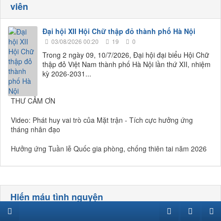
viên
Đại hội XII Hội Chữ thập đỏ thành phố Hà Nội
03/08/2026 00:20
19
0
Trong 2 ngày 09, 10/7/2026, Đại hội đại biểu Hội Chữ
thập đỏ Việt Nam thành phố Hà Nội lần thứ XII, nhiệm
kỳ 2026-2031...
THƯ CẢM ƠN
Video: Phát huy vai trò của Mặt trận - Tích cực hưởng ứng
tháng nhân đạo
Hưởng ứng Tuần lễ Quốc gia phòng, chống thiên tai năm 2026
Hiến máu tình nguyện