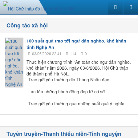
Công tác xã hội
100 suất quà trao tới ngư dân nghèo, khó khăn
tỉnh Nghệ An
03/06/2026 22:41
114
0
Thực hiện chương trình "An toàn cho ngư dân nghèo,
khó khăn" năm 2026, ngày 03/6/2026, Hội Chữ thập
đỏ thành phố Hà Nội...
Trao gửi yêu thương dịp Tháng Nhân đạo
Lan tỏa những hành động đẹp từ cơ sở
Trao gửi yêu thương qua những suất quà ý nghĩa
Tuyên truyền-Thanh thiếu niên-Tình nguyện