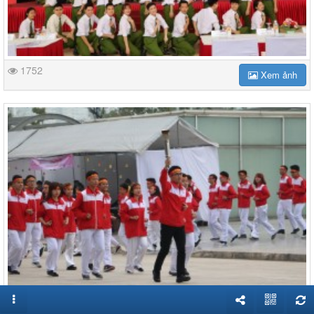
1752
Xem ảnh