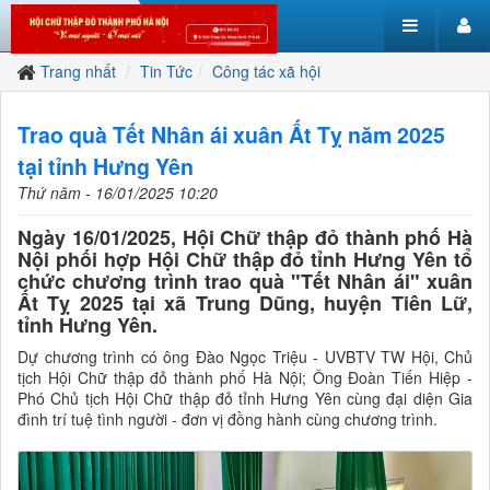
Trang nhất
Tin Tức
Công tác xã hội
Trao quà Tết Nhân ái xuân Ất Tỵ năm 2025
tại tỉnh Hưng Yên
Thứ năm - 16/01/2025 10:20
Ngày 16/01/2025, Hội Chữ thập đỏ thành phố Hà
Nội phối hợp Hội Chữ thập đỏ tỉnh Hưng Yên tổ
chức chương trình trao quà "Tết Nhân ái" xuân
Ất Tỵ 2025 tại xã Trung Dũng, huyện Tiên Lữ,
tỉnh Hưng Yên.
Dự chương trình có ông Đào Ngọc Triệu - UVBTV TW Hội, Chủ
tịch Hội Chữ thập đỏ thành phố Hà Nội; Ông Đoàn Tiến Hiệp -
Phó Chủ tịch Hội Chữ thập đỏ tỉnh Hưng Yên cùng đại diện Gia
đình trí tuệ tình người - đơn vị đồng hành cùng chương trình.