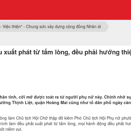
 - Việc thiện" - Chung sức xây dựng cộng đồng Nhân ái
xuất phát từ tấm lòng, đều phải hướng thi
chân tình, cởi mở được toát ra từ người phụ nữ này. Chính nhờ sự
ường Thịnh Liệt, quận Hoàng Mai cũng như tổ dân phố ngày càng
g làm Chủ tịch Hội Chữ thập đỏ kiêm Phó Chủ tịch Hội Phụ nữ phường
ình làm đều phải xuất phát từ tấm lòng, mọi hành động đều phải hướ
ột niềm vui.