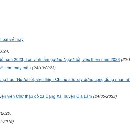
 bài viết này
2024)
đỏ năm 2023, Tôn vinh tấm gương Người tốt, việc thiện năm 2023
(22/
gười kém may mắn
(24/10/2023)
ong trào “Người tốt, việc thiện-Chung sức xây dựng cộng đồng nhân ái
 nguyện viên Chữ thập đỏ xã Đặng Xá, huyện Gia Lâm
(24/05/2023)
/2020)
11/2019)