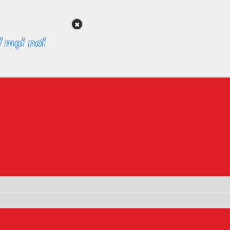
Ở mọi nơi