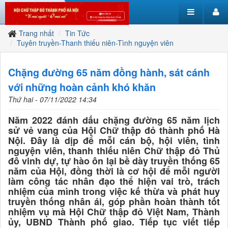
Trang nhất
Tin Tức
Tuyên truyền-Thanh thiếu niên-Tình nguyện viên
Chặng đường 65 năm đồng hành, sát cánh
với những hoàn cảnh khó khăn
Thứ hai - 07/11/2022 14:34
Năm 2022 đánh dấu chặng đường 65 năm lịch
sử vẻ vang của Hội Chữ thập đỏ thành phố Hà
Nội. Đây là dịp để mỗi cán bộ, hội viên, tình
nguyện viên, thanh thiếu niên Chữ thập đỏ Thủ
đô vinh dự, tự hào ôn lại bề dày truyền thống 65
năm của Hội, đồng thời là cơ hội để mỗi người
làm công tác nhân đạo thể hiện vai trò, trách
nhiệm của mình trong việc kế thừa và phát huy
truyền thống nhân ái, góp phần hoàn thành tốt
nhiệm vụ mà Hội Chữ thập đỏ Việt Nam, Thành
ủy, UBND Thành phố giao. Tiếp tục viết tiếp