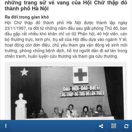
những trang sử vẻ vang của Hội Chữ thập đỏ
thành phố Hà Nội
Ra đời trong gian khó
Hội Chữ thập đỏ thành phố Hà Nội được thành lập ngày
23/11/1957, ra đời từ những năm đầu sau giải phóng Thủ đô, ban
đầu gặp rất nhiều khó khăn chỉ có 02 Phân hội, 40 hội viên, cán
bộ thường trực, kinh phí, trụ sở của Hội đều dựa vào ngành Y tế;
hoạt động còn đơn điệu, chủ yếu tham gia vận động vệ sinh môi
trường, phòng chống bệnh dịch, hỗ trợ người dân đi sơ tán trong
chiến tranh, huấn luyện cứu thương và tham gia cứu thương.