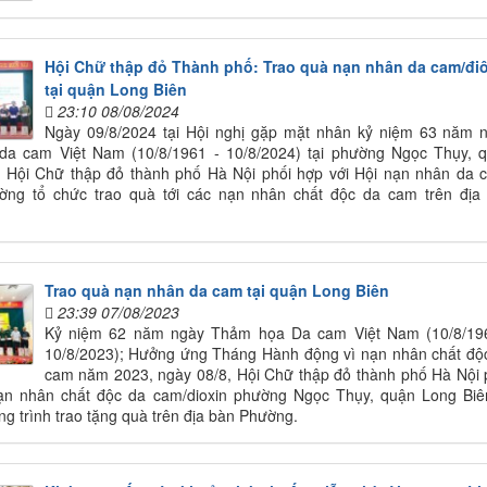
Hội Chữ thập đỏ Thành phố: Trao quà nạn nhân da cam/đi
tại quận Long Biên
23:10 08/08/2024
Ngày 09/8/2024 tại Hội nghị gặp mặt nhân kỷ niệm 63 năm 
da cam Việt Nam (10/8/1961 - 10/8/2024) tại phường Ngọc Thụy, 
, Hội Chữ thập đỏ thành phố Hà Nội phối hợp với Hội nạn nhân da 
ường tổ chức trao quà tới các nạn nhân chất độc da cam trên địa
Trao quà nạn nhân da cam tại quận Long Biên
23:39 07/08/2023
Kỷ niệm 62 năm ngày Thảm họa Da cam Việt Nam (10/8/19
10/8/2023); Hưởng ứng Tháng Hành động vì nạn nhân chất độ
cam năm 2023, ngày 08/8, Hội Chữ thập đỏ thành phố Hà Nội 
ạn nhân chất độc da cam/dioxin phường Ngọc Thụy, quận Long Biê
g trình trao tặng quà trên địa bàn Phường.