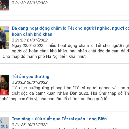
21:39 23/01/2022
Đa dạng hoạt động chăm lo Tết cho người nghèo, người c
hoàn cảnh khó khăn
21:29 21/01/2022
Ngày 22/01/2022, nhiều hoạt động chăm lo Tết cho người ng
người có hoàn cảnh khó khăn, nạn nhân chất độc da cam đã 
i Chữ thập đỏ thành phố Hà Nội triển khai như:
Tết ấm yêu thương
23:02 20/01/2022
Tiếp tục hưởng ứng phong trào "Tết vì người nghèo và nạn 
chất độc da cam" xuân Nhâm Dần 2022, Hội Chữ thập đỏ T
 phối hợp các đơn vị, nhà hảo tâm tổ chức trao tặng quà tết.
Trao tặng 1.000 suất quà Tết tại quận Long Biên
21:26 19/01/2022