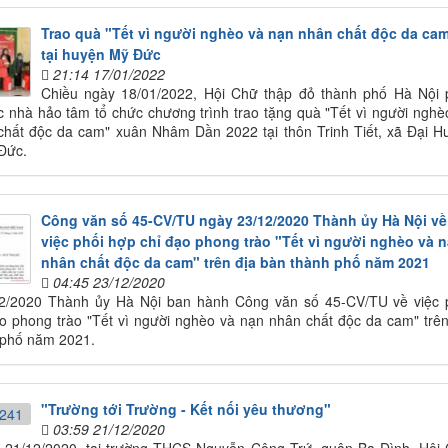
Trao quà "Tết vì người nghèo và nạn nhân chất độc da ca
tại huyện Mỹ Đức
21:14 17/01/2022
Chiều ngày 18/01/2022, Hội Chữ thập đỏ thành phố Hà Nội 
c nhà hảo tâm tổ chức chương trình trao tặng quà "Tết vì người nghè
chất độc da cam" xuân Nhâm Dần 2022 tại thôn Trinh Tiết, xã Đại H
Đức.
Công văn số 45-CV/TU ngày 23/12/2020 Thành ủy Hà Nội về
việc phối hợp chỉ đạo phong trào "Tết vì người nghèo và 
nhân chất độc da cam" trên địa bàn thành phố năm 2021
04:45 23/12/2020
2/2020 Thành ủy Hà Nội ban hành Công văn số 45-CV/TU về việc 
o phong trào "Tết vì người nghèo và nạn nhân chất độc da cam" trên
 phố năm 2021.
"Trường tới Trường - Kết nối yêu thương"
03:59 21/12/2020