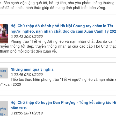
o. Bên cạnh việc tặng quà tết, hỗ trợ tiền, nhu yếu phẩm thông thường,
 sở đã có nhiều hình thức giúp đỡ mang tính phát triển bền vững.
Hội Chữ thập đỏ thành phố Hà Nội Chung tay chăm lo Tết
người nghèo, nạn nhân chất độc da cam Xuân Canh Tý 20
03:42 20/01/2020
Phong trào “Tết vì người nghèo và nạn nhân chất độc da cam
truyền thống tốt đẹp, truyền thống nhân ái của các cấp Hội Chữ thậ
 thành phố mỗi dịp tết đến xuân về.
Những món quà ý nghĩa
22:49 07/01/2020
Tiếp tục thực hiện phong trào "Tết vì người nghèo và nạn nhân 
m" xuân 2020
Hội Chữ thập đỏ huyện Đan Phượng - Tổng kết công tác H
năm 2019
22:35 28/11/2019