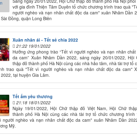
Sáng ngày 20/01/2022, Hội Chữ thập đỏ thành phố Hà Nội phối
với gia đình Thiện Tâm Duyên tổ chức chương trình trao quà "Tế
người nghèo và nạn nhân chất độc da cam" xuân Nhâm Dần 
 Sài Đồng, quận Long Biên
Xuân nhân ái - Tết sẻ chia 2022
21:22 19/01/2022
Hưởng ứng phong trào “Tết vì người nghèo và nạn nhân chất
da cam” Xuân Nhâm Dần 2022, sáng ngày 20/01/2022, Hội
thập đỏ thành phố Hà Nội cùng các nhà hảo tâm, nhà tài trợ tổ 
ình trao quà "Tết vì người nghèo và nạn nhân chất độc da cam" 
2022, tại huyện Gia Lâm.
Tết ấm yêu thương
21:18 18/01/2022
Ngày 19/01/2022, Hội Chữ thập đỏ Việt Nam, Hội Chữ thậ
thành phố Hà Nội cùng các nhà tài trợ tổ chức chương trình 
vì người nghèo và nạn nhân chất độc da cam" xuân Nhâm Dần 2022
ơng Mỹ.