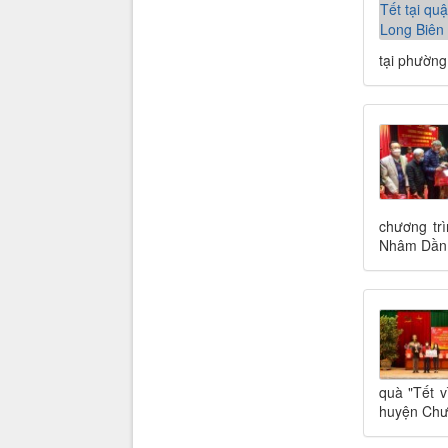
tại phường
chương tr
Nhâm Dần 
quà "Tết 
huyện Chư