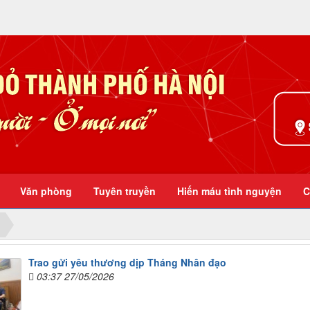
Ở mọi nơi
Văn phòng
Tuyên truyền
Hiến máu tình nguyện
C
Trao gửi yêu thương dịp Tháng Nhân đạo
03:37 27/05/2026