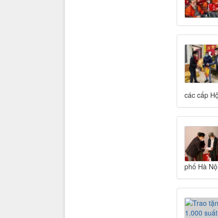
các cấp Hộ
phố Hà Nội