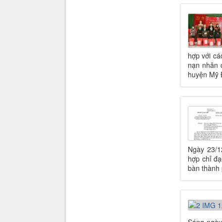
hợp với cá
nạn nhân 
huyện Mỹ 
Ngày 23/1
hợp chỉ đạ
bàn thành