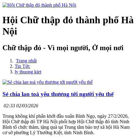
Hội Chữ thập đỏ thành phố Hà
Nội
Chữ thập đỏ - Vì mọi người, Ở mọi nơi
Trang nhất
Tin Tức
ly thuong kiet
Sẻ chia lan toả yêu thương tới người yếu thế
02:33 02/03/2026
Trong không khí phấn khởi đầu xuân Bính Ngọ, ngày 27/2/2026,
Hội Chữ thập đỏ TP Hà Nội phối hợp Hội Chữ thập đỏ tỉnh Ninh
Bình tổ chức thăm, tặng quà tại Trung tâm bảo trợ xã hội Hà Nam
cơ sở phường Lý Thường Kiệt, tỉnh Ninh Bình.