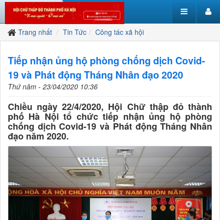
Trang nhất
Tin Tức
Công tác xã hội
Tiếp nhận ủng hộ phòng chống dịch Covid-
19 và Phát động Tháng Nhân đạo 2020
Thứ năm - 23/04/2020 10:36
Chiều ngày 22/4/2020, Hội Chữ thập đỏ thành
phố Hà Nội tổ chức tiếp nhận ủng hộ phòng
chống dịch Covid-19 và Phát động Tháng Nhân
đạo năm 2020.